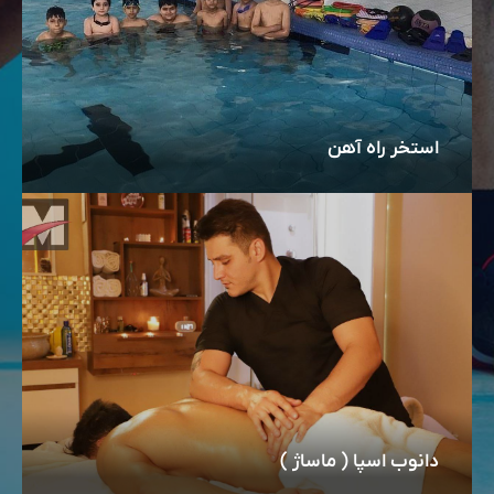
استخر راه آهن
دانوب اسپا ( ماساژ )