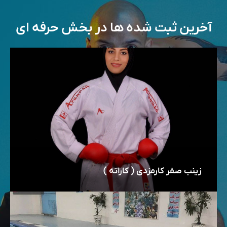
آخرین ثبت شده ها در بخش حرفه ای
زینب صفر کارمزدی ( کاراته )