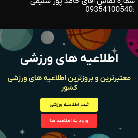
شماره تماس اقای حامد پور سلیمی
:09354100540
اطلاعیه های ورزشی
معتبرترین و بروزترین اطلاعیه های ورزشی
کشور
ثبت اطلاعیه ورزشی
ورود به اطلاعیه ها