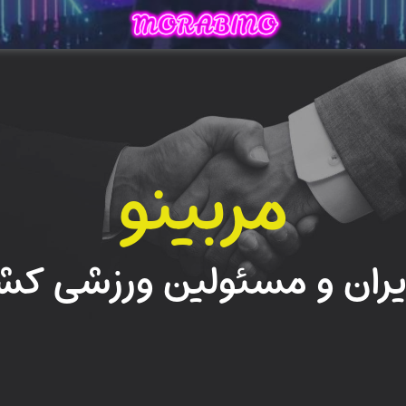
مربینو
ران و مسئولین ورزشی کش