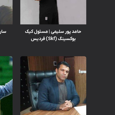
حامد پور سلیمی | مسئول کیک
سارا
بوکسینگ (Skf) فردیس