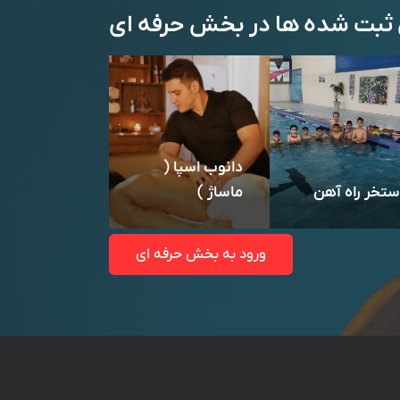
 ثبت شده ها در بخش حرفه ای
دانوب اسپا (
ستخر راه آهن
ماساژ )
ورود به بخش حرفه ای