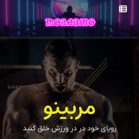
مربینو
رویای خود در در ورزش خلق کنید