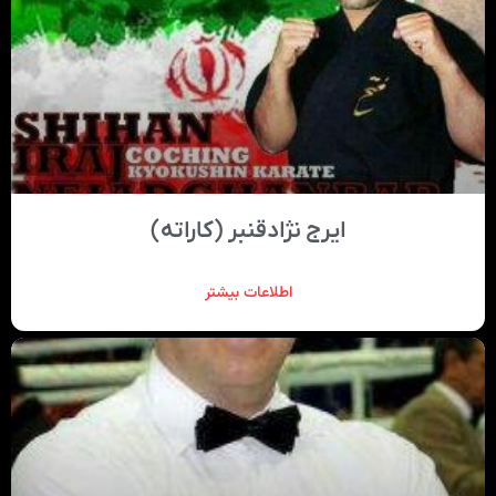
ایرج نژادقنبر (کاراته)
اطلاعات بیشتر