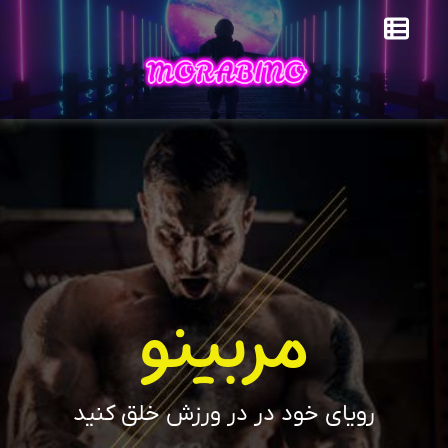
مربینو
رویای خود در در ورزش خلق کنید