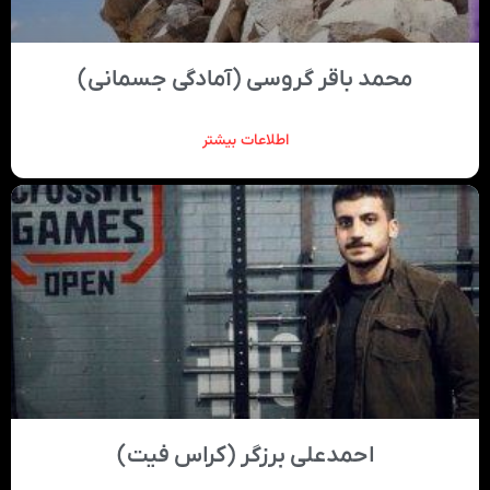
محمد باقر گروسی (آمادگی جسمانی)
اطلاعات بیشتر
احمدعلی برزگر (کراس فیت)