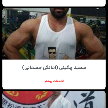
سعید چگینی (امادگی جسمانی)
اطلاعات بیشتر