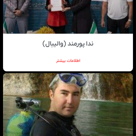
ندا پورمند (والیبال)
اطلاعات بیشتر