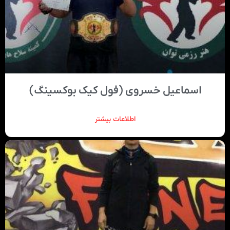
اسماعیل خسروی (فول کیک بوکسینگ)
اطلاعات بیشتر