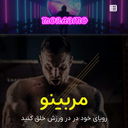
مربینو
رویای خود در در ورزش خلق کنید