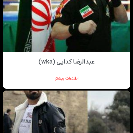
عبدالرضا کدایی (wka)
اطلاعات بیشتر