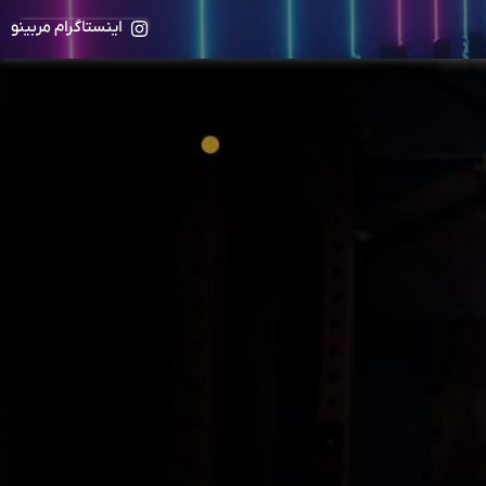
اینستاگرام مربینو