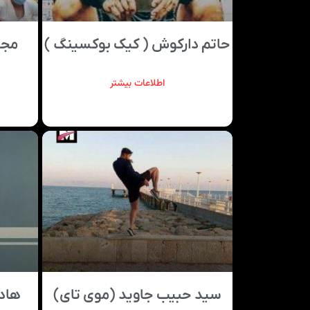
حاتم دارکوش ( کیک بوکسینگ )
مجی
اطلاعات بیشتر
سید حبیب جاوید (موی تای)
هاد