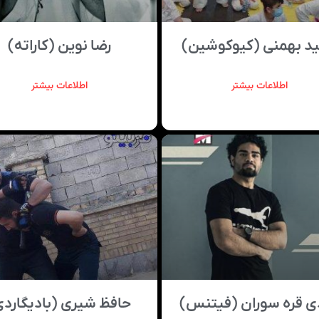
د بهمنی (کیوکوشین)
رضا نوین (کاراته)
اطلاعات بیشتر
اطلاعات بیشتر
ی قره سوران (فیتنس)
حافظ شیری (بادیگاردی