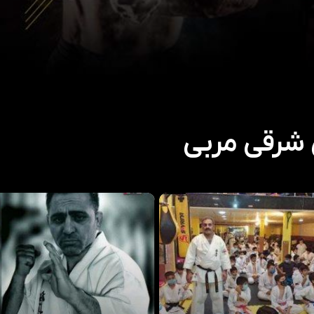
 شرقی مربی