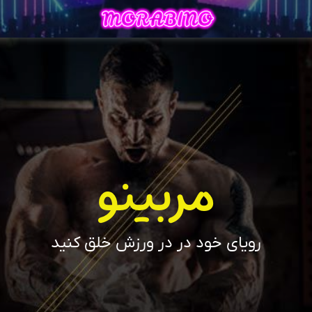
مربینو
رویای خود در در ورزش خلق کنید