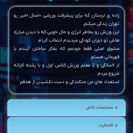
زاده ی لرستان که برای پیشرفت ورزشی ۱۰سال اخیر رو
تهران زندگی میکنم
این ورزش رو بخاطر انرژی و حال خوبی که با دیدن مبارزه
هاش تو دوران کودکی میدیدم انتخاب کردم
مشوق اصلی فقط خودمم که بفکر ساختن آیندم با
قهرمانی هستم
از ۷سالگی و با معلم ورزش کلاس اول و با رشته کاراته
شروع مردم
استعداد های من جنگندگی و دست نکشیدن از هدفم
مشخصات کامل
افتخارت