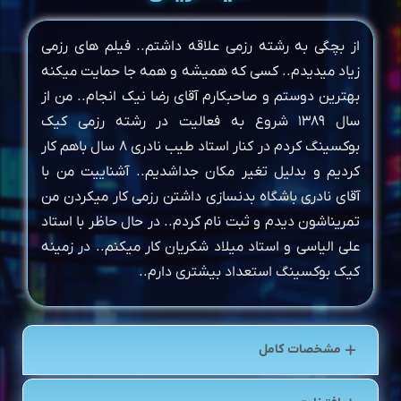
از بچگی به رشته رزمی علاقه داشتم.. فیلم های رزمی
زیاد میدیدم.. کسی که همیشه و همه جا حمایت میکنه
بهترین دوستم و صاحبکارم آقای رضا نیک انجام.. من از
سال ۱۳۸۹ شروع به فعالیت در رشته رزمی کیک
بوکسینگ کردم در کنار استاد طیب نادری ۸ سال باهم کار
کردیم و بدلیل تغیر مکان جداشدیم.. آشناییت من با
آقای نادری باشگاه بدنسازی داشتن رزمی کار میکردن من
تمریناشون دیدم و ثبت نام کردم.. در حال حاظر با استاد
علی الیاسی و استاد میلاد شکریان کار میکنم.. در زمینه
کیک بوکسینگ استعداد بیشتری دارم..
مشخصات کامل