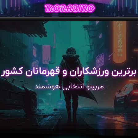
برترین ورزشکاران و قهرمانان کشور
مربینو انتخابی هوشمند