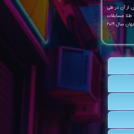
پس از آن در طی
 نقر و ۳ برنز کشوری و یک طلا مسابقات
اسیایی کیوکوشین ساکاموتو در سال ۲۰۱۸و مقام اول مسابقات خاورمیانه در استان اصفهان سال ۲۰۱۹