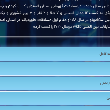
ر سال ۱۳۹۵ اولین مدال خود را درمسابقات قهرمانی استان اصفهان کسب کردم و 
این سال ها موفق به کسب ۱۲ مدال استانی و ۷ طلا و ۲
للی wkfb درسال ۲۰۲۲ را کسب کردم
 کامل
رتباطی
ن