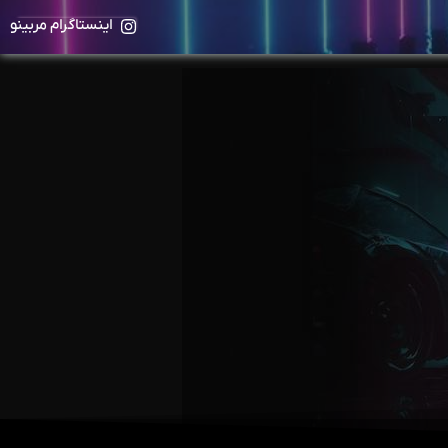
اینستاگرام مربینو