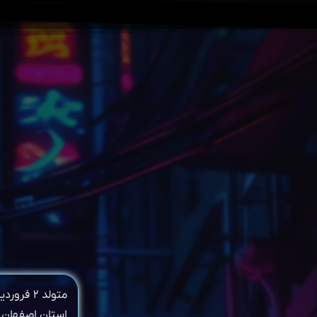
استان اصفهان ز