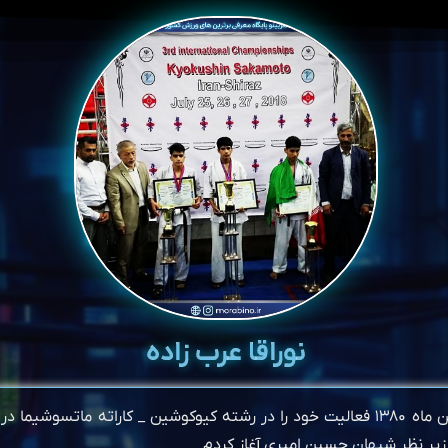
نوراقا عرب زاده
یر نظر شیهان حسین امیری آغاز کردم