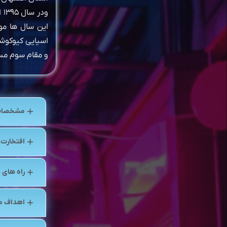
ود
و مقام سوم مسابقات بین الم
مشخصات
افتخارت
راه های ا
اهداف م