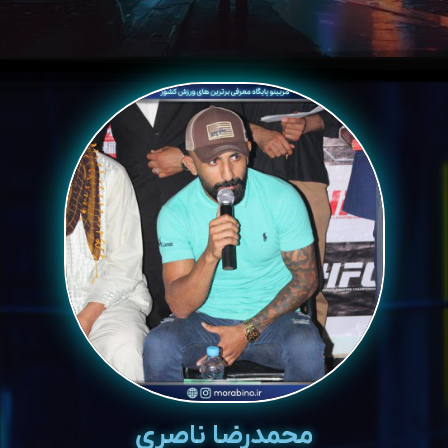
محمدرضا ناصری