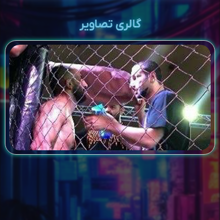
گالری تصاویر