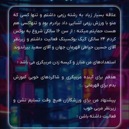
علاقه بسیار زیاد به رشته رزمی داشتم و تنها کسی که
منو با ورزش رزمی آشنایی داد برادرم بود و تنهاکسی هم
هست حمایتم میکنه ؛ از سن ۱۶ سالگی شروع به بوکس
کردم ۲۴ سالگی کیک بوکسینگ فعالیت داشتم و زیرنظر
آقای حسین حیاطی قهرمان جهان و آقای سعید بیراندوند
استعدادهای من مبارز و کیسه زدن مربیگری می باشد ؛
هدفم برای آینده مربیگری و شاگردهای خوبی آموزش
بدم برای قهرمانی ..؛
پیشنهاد من برای ورزشکاران هیچ وقت تسلیم نشن و
زیرنظر مربی خوب
فعالیت داشته باشن ؛