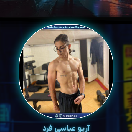
آریو عباسی فرد