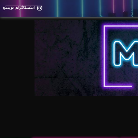
اینستاگرام مربینو