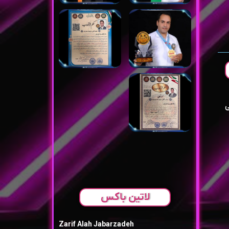
ی
لاتین باکس
Zarif Alah Jabarzadeh