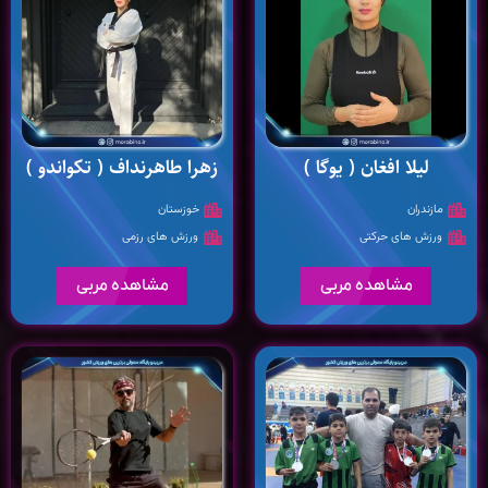
لیلا افغان ( یوگا )
زهرا طاهرنداف ( تکواندو )
مازندران
خوزستان
ورزش های حرکتی
ورزش های رزمی
مشاهده مربی
مشاهده مربی