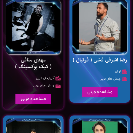
رضا اشرفی فشی ( فوتبال )
مهدی منافی
( کیک بوکسینگ )
تهران
آذربایجان غربی
ورزش های توپی
ورزش های رزمی
مشاهده مربی
مشاهده مربی