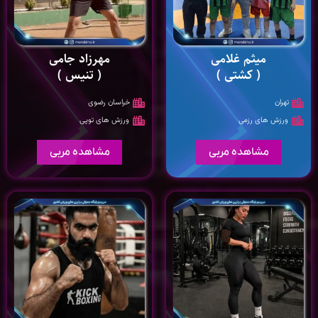
میثم غلامی
مهرزاد جامی
( کشتی )
( تنیس )
تهران
خراسان رضوی
ورزش های رزمی
ورزش های توپی
مشاهده مربی
مشاهده مربی