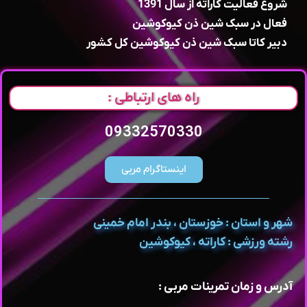
شروع فعالیت کاراته از سال 1391
فعال در سبک شین ذن کیوکوشین
دبیر کاتا سبک شین ذن کیوکوشین کل کشور
راه های ارتباطی :
09332570330
اینستاگرام مربی
شهر و استان : خوزستان ، بندر امام خمینی
رشته ورزشی : کاراته ، کیوکوشین
آدرس و زمان تمرینات مربی :