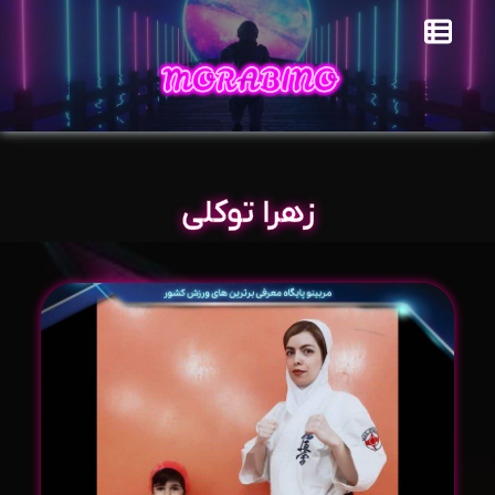
زهرا توکلی