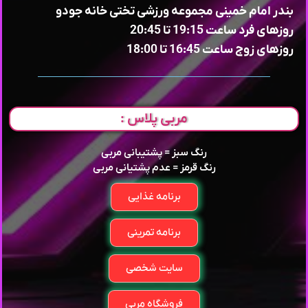
بندر امام خمینی مجموعه ورزشی تختی خانه جودو
روزهای فرد ساعت 19:15 تا 20:45
روزهای زوج ساعت 16:45 تا 18:00
مربی پلاس :
رنگ سبز = پشتیبانی مربی
رنگ قرمز = عدم پشتیانی مربی
برنامه غذایی
برنامه تمرینی
سایت شخصی
فروشگاه مربی