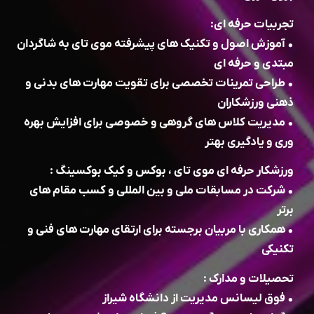
تجربیات حرفه ای:
• آموزش اصول و تکنیک های پیشرفته موی تای به شاگردان
مبتدی و حرفه ای
• طراحی تمرینات تخصصی برای تقویت مهارت های بدنی و
ذهنی ورزشکاران
• مدیریت کلاس های گروهی و خصوصی برای افزایش بهره
وری و یادگیری بهتر
ورزشکار حرفه ای موی تای ، بوکس و کیک بوکسینگ :
• شرکت در مسابقات ملی و بین المللی و کسب مقام های
برتر
• همکاری با مربیان برجسته برای ارتقای مهارت های فنی و
تکنیکی
تحصیلات و مدارک :
• فوق لیسانس مدیریت از دانشگاه شیراز