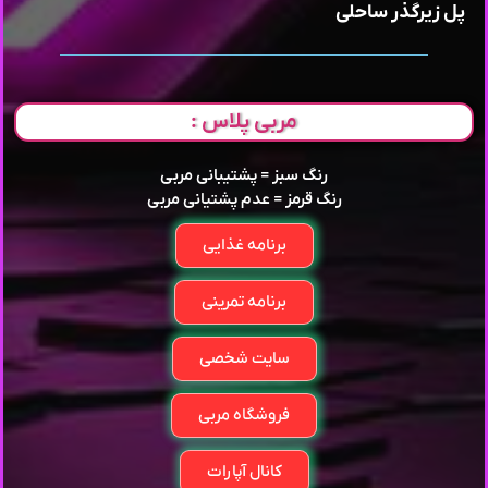
پل زیرگذر ساحلی
مربی پلاس :
رنگ سبز = پشتیبانی مربی
رنگ قرمز = عدم پشتیانی مربی
برنامه غذایی
برنامه تمرینی
سایت شخصی
فروشگاه مربی
کانال آپارات