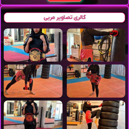
گالری تصاویر مربی