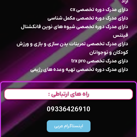
ازاد
دارای مدرک دوره تخصصی cx
دارای مدرک دوره تخصصی مکمل شناسی
دارای مدرک دوره تخصصی شیوه های نوین فانکشنال
فیتنس
دارای مدرک تخصصی تمرینات بدن سازی و بازی و ورزش
کودکان و نوجوانان
دارای مدرک تخصصی trx pro
دارای مدرک دوره تخصصی تهیه وعده های رژیمی
راه های ارتباطی :
09336426910
اینستاگرام مربی