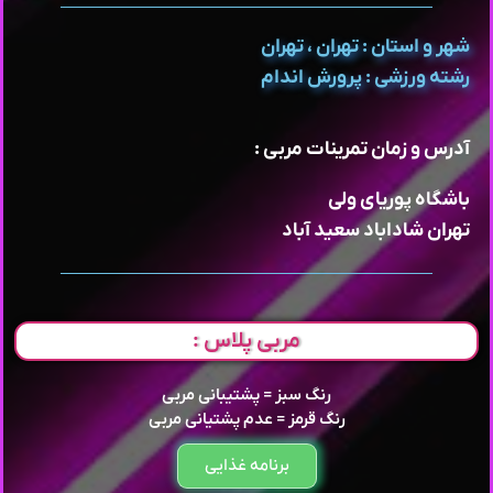
شهر و استان : تهران ، تهران
رشته ورزشی : پرورش اندام
آدرس و زمان تمرینات مربی :
باشگاه پوریای ولی
تهران شاداباد سعید آباد
مربی پلاس :
رنگ سبز = پشتیبانی مربی
رنگ قرمز = عدم پشتیانی مربی
برنامه غذایی