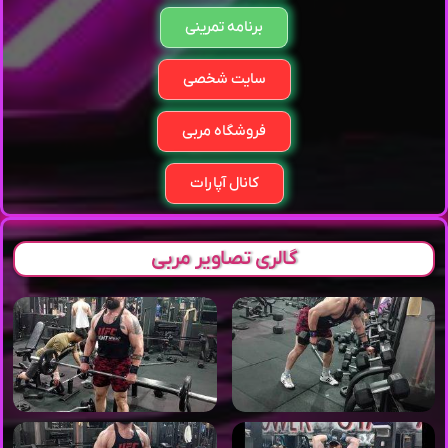
برنامه تمرینی
سایت شخصی
فروشگاه مربی
کانال آپارات
گالری تصاویر مربی