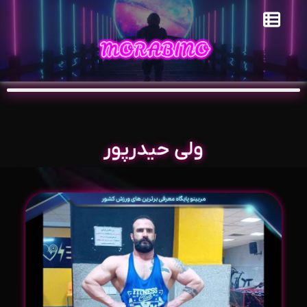
ولی حیدرپور