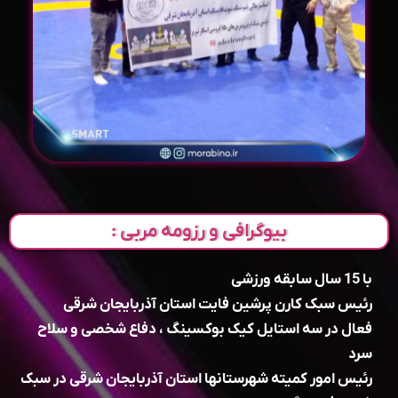
بیوگرافی و رزومه مربی :
با 15 سال سابقه ورزشی
رئیس سبک کارن پرشین فایت استان آذربایجان شرقی
فعال در سه استایل کیک بوکسینگ ، دفاع شخصی و سلاح
سرد
رئیس امور کمیته شهرستانها استان آذربایجان شرقی در سبک