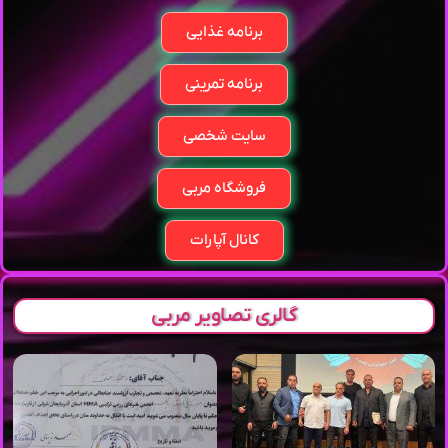
برنامه غذایی
برنامه تمرینی
سایت شخصی
فروشگاه مربی
کانال آپارات
گالری تصاویر مربی