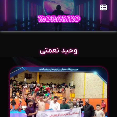
وحید نعمتی