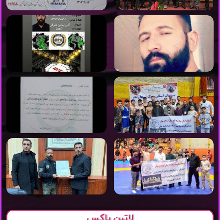
لاتین باکس