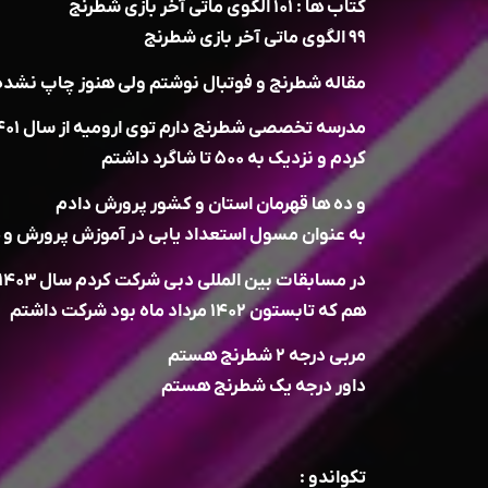
کتاب ها : ۱۰۱ الگوی ماتی آخر بازی شطرنج
۹۹ الگوی ماتی آخر بازی شطرنج
مقاله شطرنج و فوتبال نوشتم ولی هنوز چاپ نشده 
کردم و نزدیک به ۵۰۰ تا شاگرد داشتم
و ده ها قهرمان استان و کشور پرورش دادم
به عنوان مسول استعداد یابی در آموزش پرورش و 
هم که تابستون ۱۴۰۲ مرداد ماه بود شرکت داشتم
مربی درجه ۲ شطرنج هستم
داور درجه یک شطرنج هستم
تکواندو :