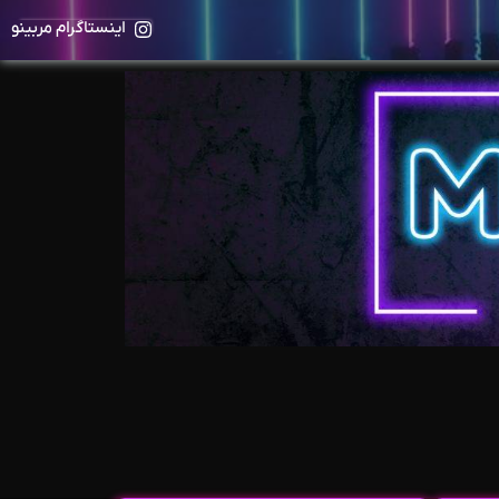
اینستاگرام مربینو