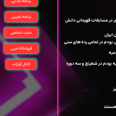
برنامه غذایی
برنامه تمرینی
سال ۸۴,۸۵,۸۶,۸۷ ۴ سال حضور در مسابقات قهرمانی دانش
سایت شخصی
فروشگاه مربی
ی ارومیه بودم در شطرنج و سه دوره
کانال آپارات