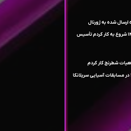
ارسال شده به ژورنال
مدرسه تخصصی شطرنج دارم توی ارومیه از سال ۱۴۰۱ شروع به کار کردم تأسیس
هیات شطرنج کار کردم
در مسابقات بین المللی دبی شرکت کردم سال ۱۴۰۳ در مسابقات آسیایی سریلانکا