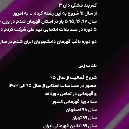
کمربند مشکی دان ۳
از سال ۹۱ شروع به این رشته کردم تا به امروز
سال ۹۵,۹۶,۹۷ ۵ بار در استان قهرمان شدم در وزن -۵۸ کیلو گرم
۵ دوره در مسابقات انتخابی تیم ملی شرکت کردم در سال های ۹۵,۹۶,۹۷,۹۸,۹۹
دو دوره نائب قهرمان دانشجویان ایران شدم در سال های ۹۶ و ۹۸ در ارومیه
طناب زنی
شروع فعالیت از سال ۹۵
حضور در مسابقات استانی از سال ۹۵ الی ۱۴۰۳
و قهرمانی در تمامی دوره ها
سه دوره قهرمانی کشور
سال ۹۸ اصفهان
سال ۹۹ تهران
سال ۹۹ آنلاین قهرمانی ایران