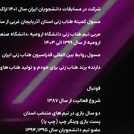
شرکت در مسابقات دانشجویان ایران سال ۱۴۰۱ اراک
مسول کمیته طناب زنی استان آذربایجان غربی از سال ۹۹ الی ۰۳
مربی تیم طناب زنی دانشگاه ارومیه ،دانشگاه صنع
ارومیه از سال ۱۳۹۹ الی ۱۴۰۳
مسول روابط بین المللی فدراسیون طناب زنی ایران
دارنده برند طناب زنی برای خودم و تولید طناب ها
فوتبال
شروع فعالیت از سال ۱۳۸۷
دو سال بازی در تیم های منتخب استان
پست بازی وینگر چپ (چپ پا)
عضو تیم دانشجویان سال ۱۳۹۴,۱۳۹۵