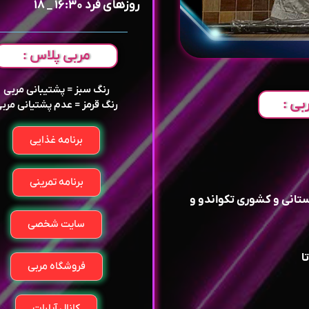
روزهای فرد ۱۶:۳۰ _ ۱۸
مربی پلاس :
رنگ سبز = پشتیبانی مربی
بی :
رنگ قرمز = عدم پشتیانی مرب
برنامه غذایی
برنامه تمرینی
ستانی و کشوری تکواندو و
سایت شخصی
ا
فروشگاه مربی
کانال آپارات