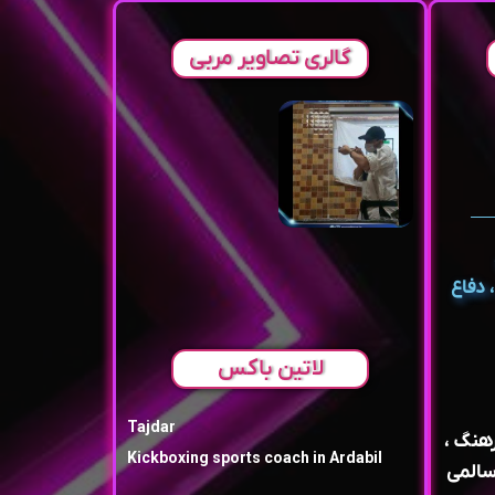
گالری تصاویر مربی
 دفاع
لاتین باکس
Tajdar
رهنگ ،
Kickboxing sports coach in Ardabil