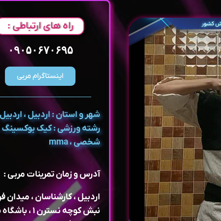
راه های ارتباطی :
۰۹۰۵۰۶۷۰۶۹۵
اینستاگرام مربی
شهر و استان : اردبیل ، اردبیل
رشته ورزشی : کیک بوکسینگ ،
شخصی ، mma
آدرس و زمان تمرینات مربی :
اردبیل ، کارشناسان ، میدان ف
نبش کوچه نسترن ۱ ، باشگاه سالمی