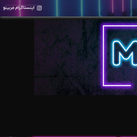
اینستاگرام مربینو