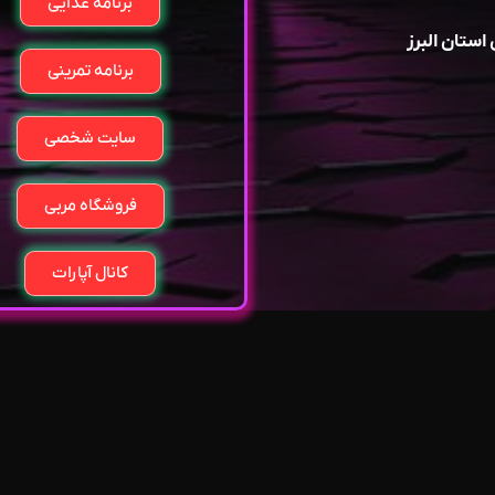
برنامه غذایی
ستان البرز
برنامه تمرینی
سایت شخصی
فروشگاه مربی
کانال آپارات