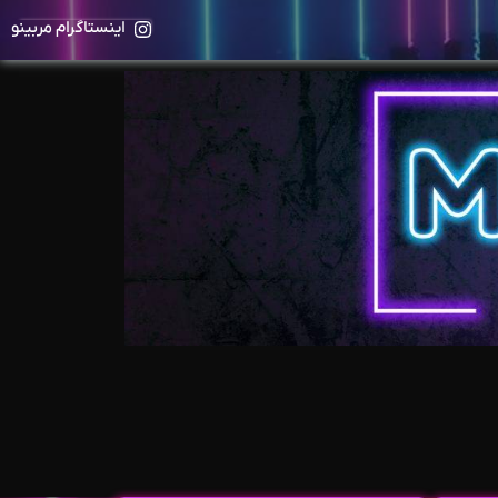
اینستاگرام مربینو