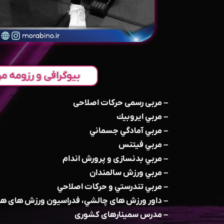
بیوگرافی و رزومه مر
– مربی رسمی حرکات اصلاحی
– مربي ایروبيك
– مربي آمادگي جسماني
– مربي فيتنس
– مربي بدنسازی و پرورش اندام
– مربي ورزش سالمندان
– مربي تندرستي و حرکات اصلاحي
– داور ورزش های چالشي، فدراسيون ورزش های ه
– مدرس سمينارهای کشوری