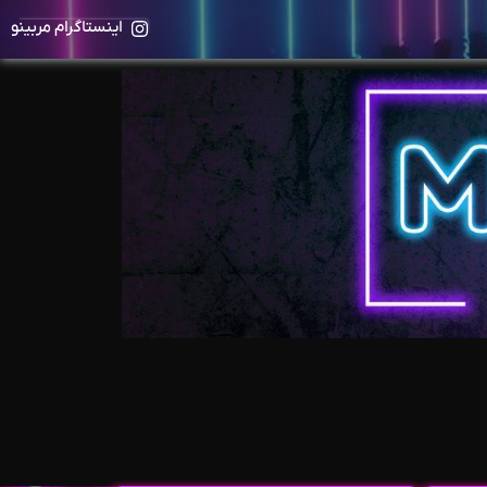
اینستاگرام مربینو