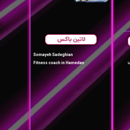
لاتین باکس
Somayeh Sadeghian
ی
Fitness coach in Hamedan