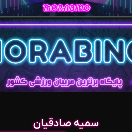
سمیه صادقیان