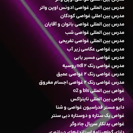
مدرس بین المللی غواصی ادونس اوپن واتر
مدرس بین امللی غواصی کودکان
مدرس بین المللی غواصی بانوان و آقایان
مدرس بین المللی غواصی شب
مدرس بین المللی غواصی تفریحی
مدرس غواصی عکاسی زیر آب
مدرس غواصی مسیر یابی
مدرس غواصی رنک ۲ ndl روسیه
مدرس غواصی رنک ۲ غواصی عمیق
مدرس غواصی رنک ۲ غواصی اجسام مغروق
غواص بین المللی bls و o2
غواص بین المللی نایتراکس
دایو مستر فدراسیون غواصی و شنا
غواص یک ستاره و دوستاره دبی سنتر
غواص بدلکار سریال جادوگر
دارای گواهینامه استاندارهای دریانوری