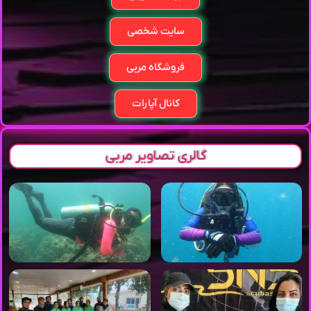
سایت شخصی
فروشگاه مربی
کانال آپارات
گالری تصاویر مربی