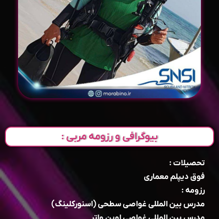
بیوگرافی و رزومه مربی :
تحصیلات :
فوق دیپلم معماری
رزومه :
مدرس بین المللی غواصی سطحی (اسنورکلینگ)
مدرس بین المللی غواصی اوپن واتر