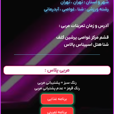
شهر و استان : تهران ، تهران
رشته ورزشی : شنا ، غواصی ، آبدرمانی
آدرس و زمان تمرینات مربی :
قشم مرکز غواصی پرشین گلف
شنا هتل اسپیناس پالاس
مربی پلاس :
رنگ سبز = پشتیبانی مربی
رنگ قرمز = عدم پشتیانی مربی
برنامه غذایی
برنامه تمرینی