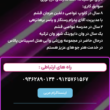
سوابق کاری:
۸ سال در کلوپ غواصی دلفین مرجان قشم
با مدیریت آقای پدرام رستگار و یاسر برهانزهی
۲ سال در مدرسه غواصی قشم
یک سال در وان دایوینگ شهر وان ترکیه
درحال حاضر در مجموعه ورزشی وآبی هتل اسپیناس پالاس
در خدمت هنر جو های عزیز هستم
راه های ارتباطی :
۰۹۱۲۵۷۶۱۵۶۷ ۰۹۳۶۲۸۹۰۱۳۴
اینستاگرام مربی