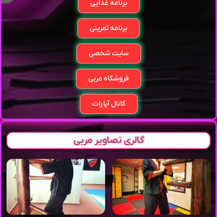
برنامه غذایی
برنامه تمرینی
سایت شخصی
فروشگاه مربی
کانال آپارات
گالری تصاویر مربی