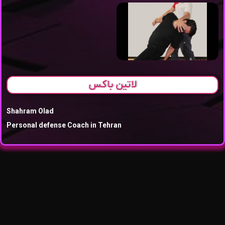
لاتین باکس
Shahram Olad
Personal defense Coach in Tehran