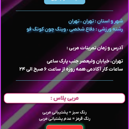
شهر و استان : تهران ، تهران
رشته ورزشی : دفاع شخصی ، وینگ چون کونگ فو
آدرس و زمان تمرینات مربی :
تهران، خیابان ولیعصر جنب پارک ساعی
ساعات کار آکادمی همه روزه از ساعت ۶ صبح الی ۲۴
مربی پلاس :
رنگ سبز = پشتیبانی مربی
رنگ قرمز = عدم پشتیانی مربی