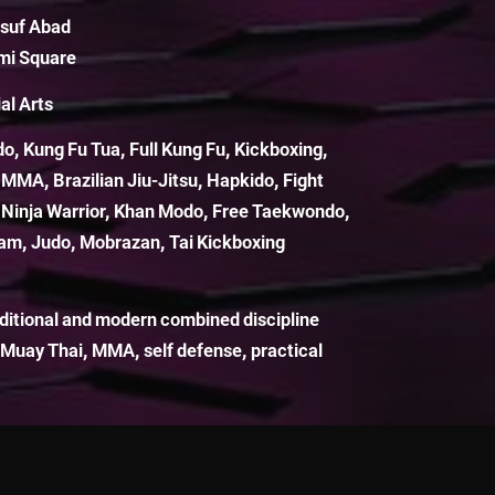
suf Abad
mi Square
al Arts
do, Kung Fu Tua, Full Kung Fu, Kickboxing,
MMA, Brazilian Jiu-Jitsu, Hapkido, Fight
inja Warrior, Khan Modo, Free Taekwondo,
am, Judo, Mobrazan, Tai Kickboxing
aditional and modern combined discipline
, Muay Thai, MMA, self defense, practical