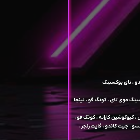
دو ، تای بوکسینگ
ینگ موی تای ، کونگ فو ، نینجا
 کیوکوشین کاراته ، کونگ فو ،
سو ، جیت کاندو ، فایت رنجر ،