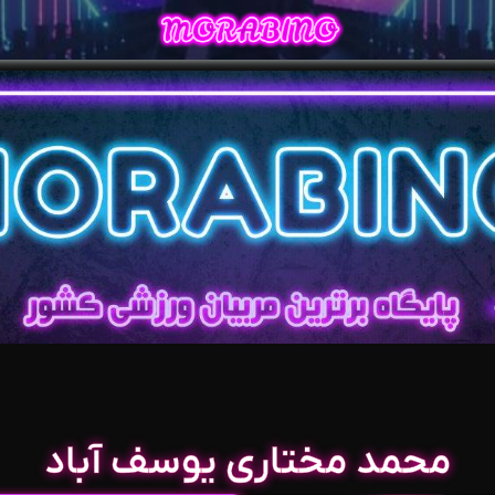
محمد مختاری یوسف آباد