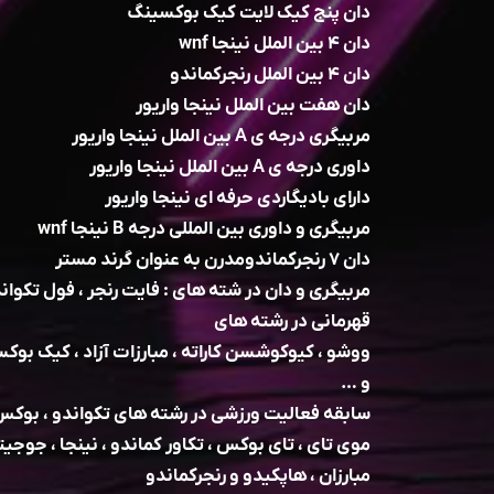
دان پنج کیک لایت کیک بوکسینگ
دان ۴ بین الملل نینجا wnf
دان ۴ بین الملل رنجرکماندو
دان هفت بین الملل نینجا واریور
مربیگری درجه ی A بین الملل نینجا واریور
داوری درجه ی A بین الملل نینجا واریور
دارای بادیگاردی حرفه ای نینجا واریور
مربیگری و داوری بین المللی درجه B نینجا wnf
دان ۷ رنجرکماندومدرن به عنوان گرند مستر
مربیگری و دان در شته های : فایت رنجر ، فول تکوان
قهرمانی در رشته های
ووشو ، کیوکوشسن کاراته ، مبارزات آزاد ، کیک بوکس
و …
سابقه فعالیت ورزشی در رشته های تکواندو ، بوکس ،
موی تای ، تای بوکس ، تکاور کماندو ، نینجا ، جوجیت
مبارزان ، هاپکیدو و رنجرکماندو