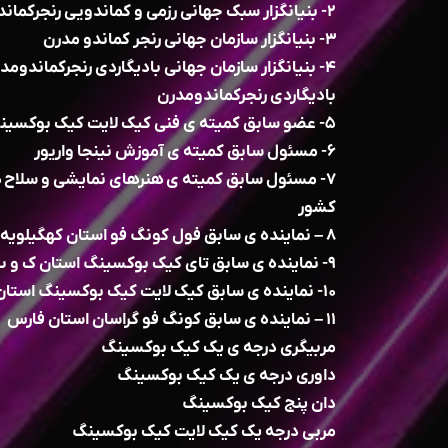
۲- بنیانگزار سبک جهانی رزمی و کماندویی رنجرکماندومدرن
۳- بنیانگزار سازمان جهانی رنجر کماندو مدرن
۴- بنیانگزار سازمان جهانی بادیگاردی رنجرکماندوم
بادیگاردی رنجرکماندومدرن
۵- عضو سابق کمیته ی فنی کیک لایت کیک بوکسینگ در کشور
۶- مسئول سابق کمیته ی آموزش نینجا واریور
۷- مسئول سابق کمیته ی هنرهای نمایشی و سلاح
کشور
۸ – نماینده ی سابق فول کونگ فو استان کهگیلویه و بویراحمد
۹- نماینده ی سابق تای کیک بوکسینگ استان ک و ب
۱۰- نماینده ی سابق کیک لایت کیک بوکسینگ استان ک و ب
۱۱ – نماینده ی سابق کونگ فو گراسان استان فارس
مربیگری درجه ی یک کیک بوکسینگ
داوری درجه ی یک کیک بوکسینگ
دان پنج کیک بوکسینگ
مربی درجه یک کیک لایت کیک بوکسینگ