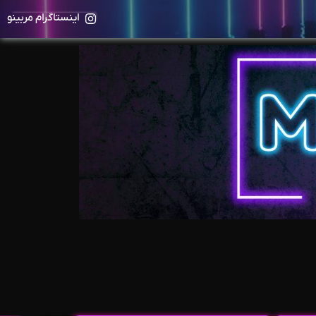
اینستاگرام مربینو