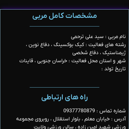
مشخصات کامل مربی
نام مربی : سید علی ترحمی
رشته های فعالیت : کیک بوکسینگ ، دفاع نوین ،
ژیمناستیک ، دفاع شخصی
شهر و استان محل فعالیت : خراسان جنوبی ، قاینات
تاریخ تولد :
راه های ارتباطی
شماره تماس : 09377780879
آدرس : خیابان معلم ، بلوار استقلال ، روبروی مجموعه
ورزشی شهید امین زاده ، سالن ورزشی ولایت