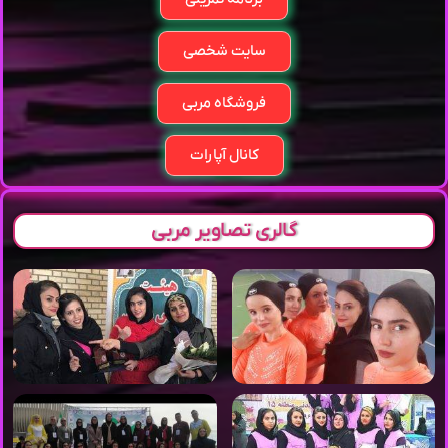
سایت شخصی
فروشگاه مربی
کانال آپارات
گالری تصاویر مربی