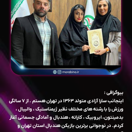
بیوگرافی :
اینجانب سارا آزادی متولد ۱۳۶۳ در تهران هستم . از ۷ سالگی
ورزش را با رشته های مختلف نظیر ژیمناستیک ، والیبال ،
بدمينتون، ایروبیک ، کاراته ، هندبال و آمادگی جسمانی آغاز
کردم. در نوجوانی برترین بازیکن هندبال استان تهران و