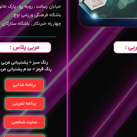
خیابان رسالت ، روبه رو ، پارک خانو
باشگاه فرهنگی ورزشی اوج
چهارراه خبرنگار ، باشگاه ستارگان
بی :
مربی پلاس :
رنگ سبز = پشتیبانی مربی
رنگ قرمز = عدم پشتیانی مرب
برنامه غذایی
برنامه تمرینی
سایت شخصی