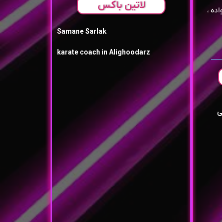
لاتین باکس
اده ،
Samane Sarlak
karate coach in Alighoodarz
ی