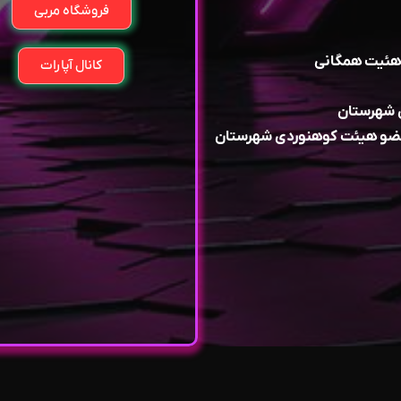
فروشگاه مربی
هئیت همگانی
کانال آپارات
ن شهرستان
 عضو هیئت کوهنوردی شهرستان