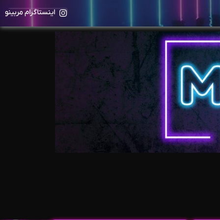
اینستاگرام مربینو