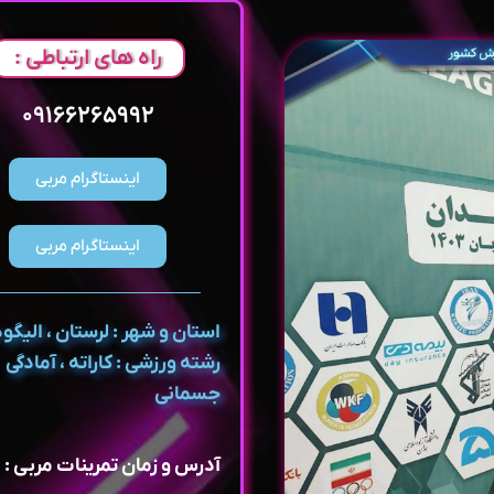
راه های ارتباطی :
۰۹۱۶۶۲۶۵۹۹۲
اینستاگرام مربی
اینستاگرام مربی
استان و شهر : لرستان ، الیگود
رشته ورزشی : کاراته ، آمادگی
جسمانی
آدرس و زمان تمرینات مربی :