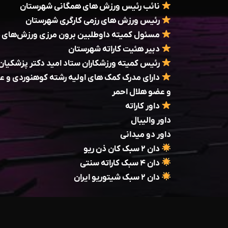
نائب رئیس ورزش‌ های همگانی شهرستان
رئیس ورزش‌ های رزمی کارگری شهرستان
مسئول کمیته داوطلبین برون مرزی ورزش‌های 
دبیر هئیت کاراته شهرستان
رئیس کمیته ورزشکاران ستاد امید دکتر پزشکیا
دارای مدرک کمک های اولیه رشته کوهنوردی و
و عضو هلال احمر
داور کاراته
داور والیبال
داور دو میدانی
دان ۲ سبک کان ذن ریو
دان ۴ سبک کاراته سنتی
دان ۲ سبک شیتوریو ایران