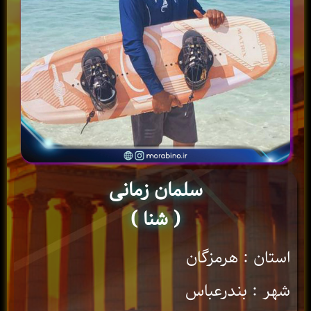
سلمان زمانی
( شنا )
استان : هرمزگان
شهر : بندرعباس