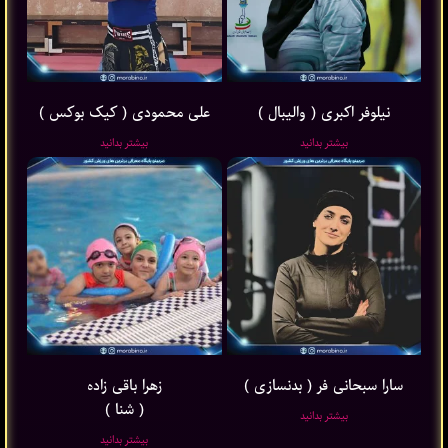
نیلوفر اکبری ( والیبال )
علی محمودی ( کیک بوکس )
بیشتر بدانید
بیشتر بدانید
سارا سبحانی فر ( بدنسازی )
زهرا باقی ‌زاده
( شنا )
بیشتر بدانید
بیشتر بدانید