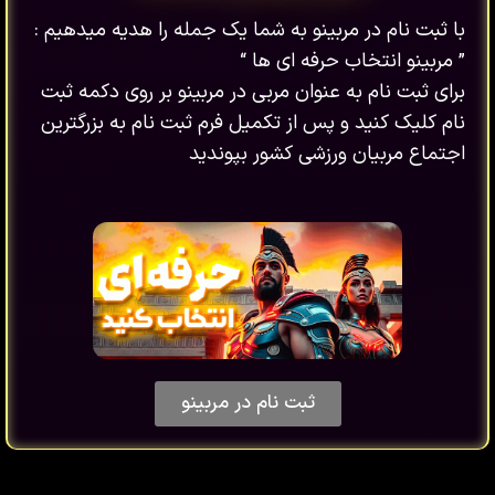
با ثبت نام در مربینو به شما یک جمله را هدیه میدهیم :
” مربینو انتخاب حرفه ای ها “
برای ثبت نام به عنوان مربی در مربینو بر روی دکمه ثبت
نام کلیک کنید و پس از تکمیل فرم ثبت نام به بزرگترین
اجتماع مربیان ورزشی کشور بپوندید
ثبت نام در مربینو