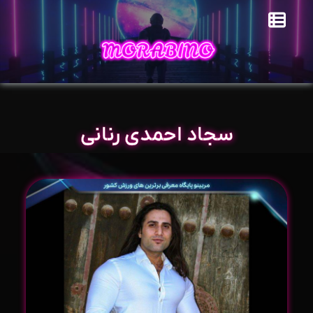
سجاد احمدی رنانی