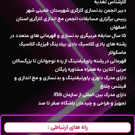
کارشناس تغذیه
دبیر انجمن بدنسازی کارگری شهرستان خمینی شهر
رییس برگزاری مسابقات انجمن مچ اندازی کارگری استان
اصفهان
۱۵ سال سابقه مربیگری بدنسازی و قهرمانی های متعدد در
رشته های بادی کلاسیک بادی بیلدینگ فیزیک کلاسیک
ماسکولار
قهرمانی در رشته پاورلیفتینگ از رده نوجوانان تا بزرگسالان
مربی آنلاین به همراه مشاوره رایگان
دارای مدرک داوری پاورلیفتینگ و بدنسازی و مچ اندازی و
فیتنس چلنج
دارای مدرک بین المللی از سازمان ifbb
تجهیز و طراحی و چیدمان باشگاه صفر تا صد
راه های ارتباطی :