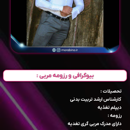
بیوگرافی و رزومه مربی :
تحصیلات :
کارشناس ارشد تربیت بدنی
دیپلم تغذیه
رزومه :
دارای مدرک مربی گری تغدیه