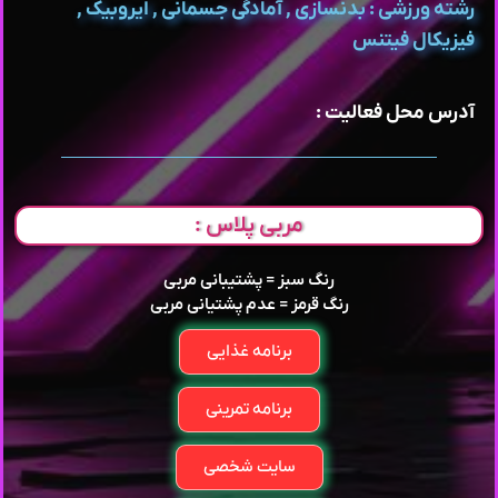
رشته ورزشی : بدنسازی , آمادگی جسمانی , ایروبیک ,
فیزیکال فیتنس
آدرس محل فعالیت :
مربی پلاس :
رنگ سبز = پشتیبانی مربی
رنگ قرمز = عدم پشتیانی مربی
برنامه غذایی
برنامه تمرینی
سایت شخصی