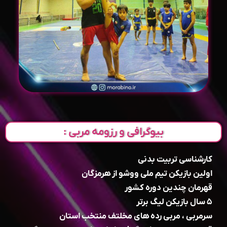
بیوگرافی و رزومه مربی :
کارشناسی تربیت بدنی
اولین بازیکن تیم ملی ووشو از هرمزگان
قهرمان چندین دوره کشور
۵ سال بازیکن لیگ برتر
سرمربی ، مربی رده های مخلتف منتخب استان