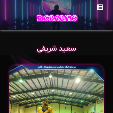
سعید شریفی