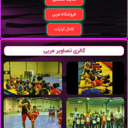
فروشگاه مربی
کانال آپارات
گالری تصاویر مربی