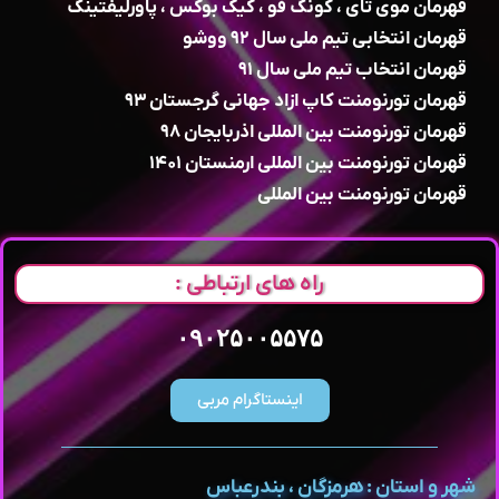
قهرمان موی تای ، کونگ فو ، کیک بوکس ، پاورلیفتینگ
قهرمان انتخابی تیم ملی سال ۹۲ ووشو
قهرمان انتخاب تیم ملی سال ۹۱
قهرمان تورنومنت کاپ ازاد جهانی گرجستان ۹۳
قهرمان تورنومنت بین المللی اذربایجان ۹۸
قهرمان تورنومنت بین المللی ارمنستان ۱۴۰۱
قهرمان تورنومنت بین المللی
راه های ارتباطی :
۰۹۰۲۵۰۰۵۵۷۵
اینستاگرام مربی
شهر و استان : هرمزگان ، بندرعباس