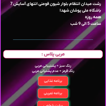
رشت میدان انتظام بلوار شیون فومنی انتهای آسایش 7
باشگاه ملی پوشان شهدا
همه روزه
ساعت 5 الی 9 شب
مربی پلاس :
رنگ سبز = پشتیبانی مربی
رنگ قرمز = عدم پشتیانی مربی
برنامه غذایی
برنامه تمرینی
سایت شخصی