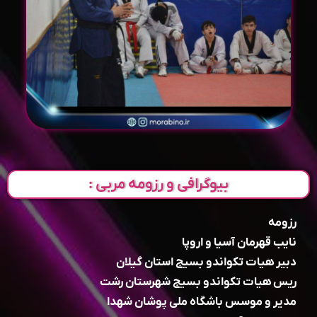
بیوگرافی و رزومه مربی :
رزومه
نایب قهرمان آسیا و اروپا
دبیر هیات تکواندو بسیج استان گیلان
ریس هیات تکواندو بسیج شهرستان رشت
مدیر و موسس باشگاه ملی پوشان شهدا