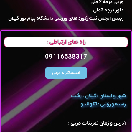
مربی درجه 2 ملی
داور درجه 2ملی
رییس انجمن ثبت رکورد های ورزشی دانشگاه‌ پیام نور گیلان
راه های ارتباطی :
09116538317
اینستاگرام مربی
شهر و استان : گیلان ، رشت
رشته ورزشی : تکواندو
آدرس و زمان تمرینات مربی :