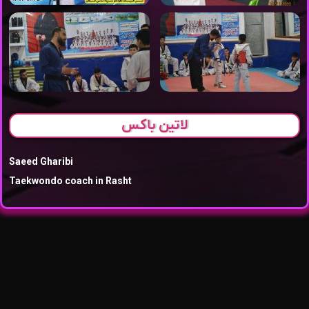
لاتین باکس
Saeed Gharibi
Taekwondo coach in Rasht