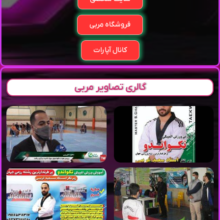
فروشگاه مربی
کانال آپارات
گالری تصاویر مربی