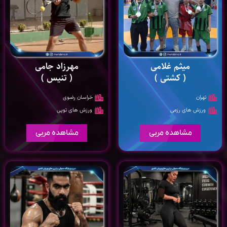
میثم غلامی
مهرزاد جامی
( کشتی )
( تنیس )
تهران
خراسان رضوی
ورزش های رزمی
ورزش های توپی
مشاهده مربی
مشاهده مربی