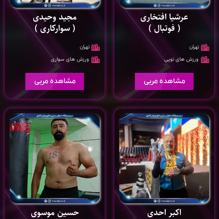
عرشیا افتخاری
مجید وحیدی
( فوتبال )
( سوارکاری )
تهران
تهران
ورزش های توپی
ورزش های سواری
مشاهده مربی
مشاهده مربی
اکبر احدی
حسین موسوی