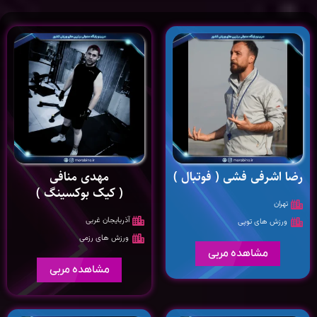
رضا اشرفی فشی ( فوتبال )
مهدی منافی
( کیک بوکسینگ )
تهران
آذربایجان غربی
ورزش های توپی
ورزش های رزمی
مشاهده مربی
مشاهده مربی