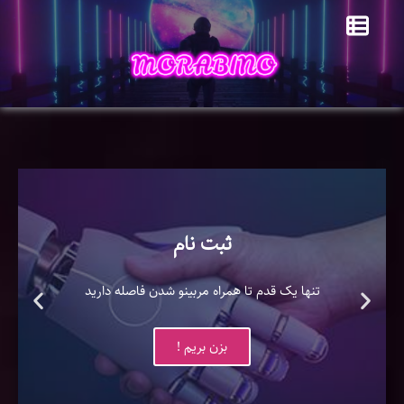
ثبت نام
تنها یک قدم تا همراه مربینو شدن فاصله دارید
بزن بریم !