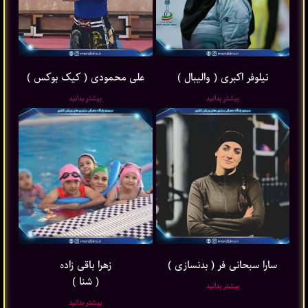
نیلوفر اکبری ( والیبال )
علی محمودی ( کیک بوکس )
بیشتر بدانید
بیشتر بدانید
سارا سبحانی فر ( بدنسازی )
زهرا باقی ‌زاده
( شنا )
بیشتر بدانید
بیشتر بدانید