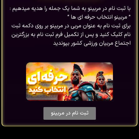
با ثبت نام در مربینو به شما یک جمله را هدیه میدهیم :
” مربینو انتخاب حرفه ای ها “
برای ثبت نام به عنوان مربی در مربینو بر روی دکمه ثبت
نام کلیک کنید و پس از تکمیل فرم ثبت نام به بزرگترین
اجتماع مربیان ورزشی کشور بپوندید
ثبت نام در مربینو