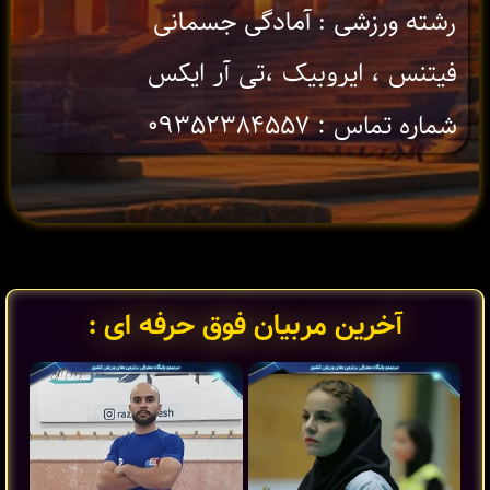
رشته ورزشی : آمادگی جسمانی
فیتنس ، ایروبیک ،تی آر ایکس
شماره تماس : ۰۹۳۵۲۳۸۴۵۵۷
آخرین مربیان فوق حرفه ای :