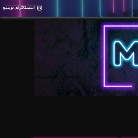
اینستاگرام مربینو