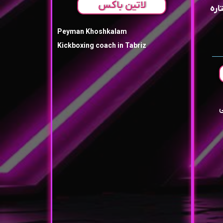
لاتین باکس
اره
Peyman Khoshkalam
Kickboxing coach in Tabriz
ی