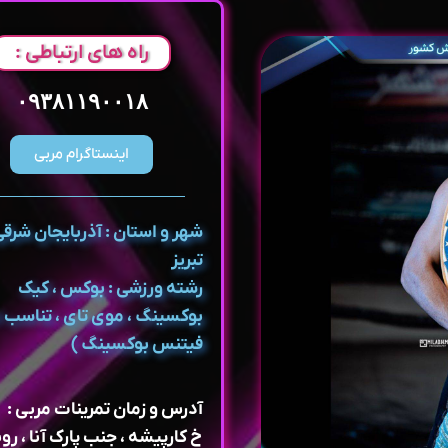
راه های ارتباطی :
۰۹۳۸۱۱۹۰۰۱۸
اینستاگرام مربی
شهر و استان : آذربایجان شرقی
تبریز
رشته ورزشی : بوکس‌ ، کیک
بوکسینگ ، موی تای ، تناسب ا
فیتنس بوکسینگ )
آدرس و زمان تمرینات مربی :
خ کارپیشه ، جنب پارک آنا ، رو