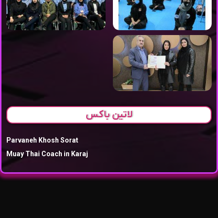
لاتین باکس
Parvaneh Khosh Sorat
Muay Thai Coach in Karaj