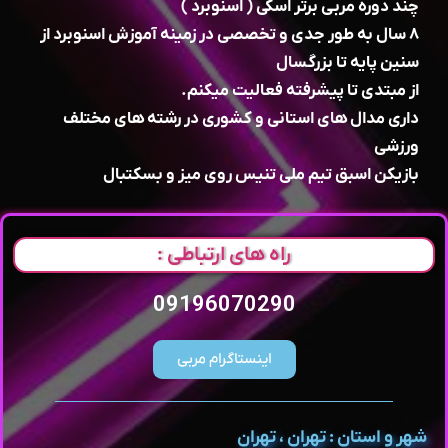
چند دوره مربی برتر اسکی ( اسنوبرد )
۸ سال به طور جدی و تخصصی در زمینه آموزش اسنوبرد از
سنین پایه تا بزرگسال
از مبتدی تا پیشرفته فعالیت میکنم.
داری مدال های استانی و کشوری در رشته های مختلف
ورزشی
بازیکن اسبق تیم ملی تنیس روی میز و بسکتبال
راه های ارتباطی :
09196070290
اینستاگرام مربی
شهر و استان : تهران ، تهران