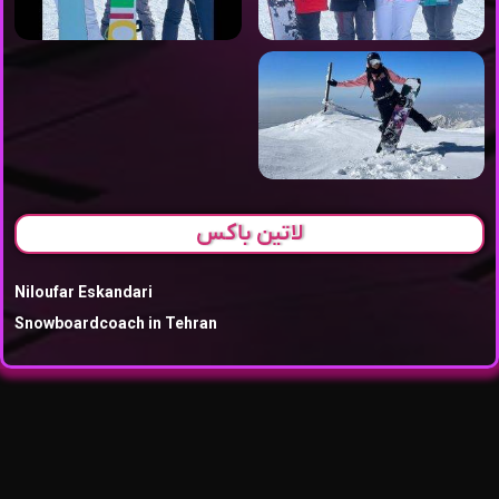
لاتین باکس
Niloufar Eskandari
Snowboardcoach in Tehran