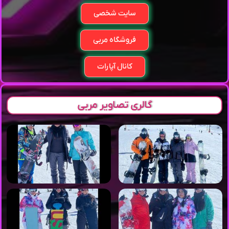
سایت شخصی
فروشگاه مربی
کانال آپارات
گالری تصاویر مربی