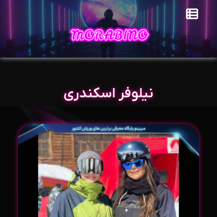
نیلوفر اسکندری