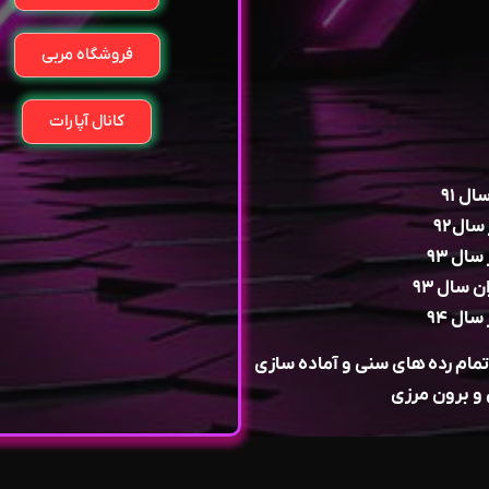
فروشگاه مربی
کانال آپارات
ل ۹۱
ال۹۲
ال ۹۳
سال ۹۳
ال ۹۴
ام رده های سنی و آماده سازی
و برون مرزی