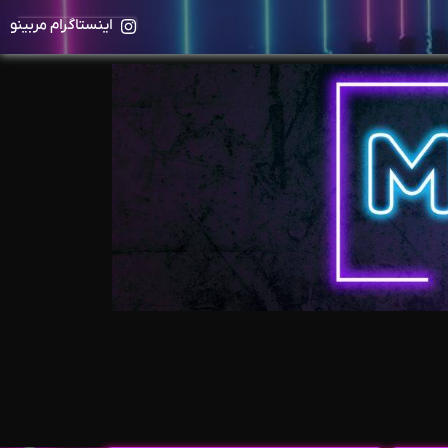
اینستاگرام مربینو