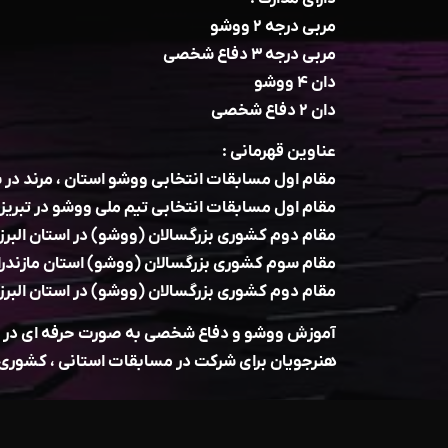
مربی درجه ۲ ووشو
مربی درجه ۳ دفاع شخصی
دان ۴ ووشو
دان ۲ دفاع شخصی
عناوین قهرمانی :
مقام اول مسابقات انتخابی ووشو استان ، مرند در سا
مقام اول مسابقات انتخابی تیم ملی ووشو در تبریز س
مقام دوم کشوری بزرگسالان (ووشو) در استان البرز س
مقام سوم کشوری بزرگسالان (ووشو) استان مازندران 
مقام دوم کشوری بزرگسالان (ووشو) در استان البرز س
آموزش ووشو و دفاع شخصی به صورت حرفه ای در تم
هنرجویان برای شرکت در مسابقات استانی ، کشوری 