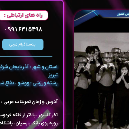
راه های ارتباطی :
۰۹۹۱۶۳۱۵۴۹۸
اینستاگرام مربی
استان و شهر : آذربایجان شرقی
تبریز
رشته ورزشی : ووشو ، دفاع 
آدرس و زمان تمرینات مربی :
آخر گلشهر ، بالاتر از فلکه فردوس
روبه روی بانک پارسیان ، باشگاه