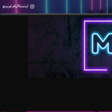
اینستاگرام مربینو