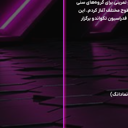
ای آموزشی و تمرینی برای گروه‌های سنی
وح مختلف آغاز کردم. این
فدراسیون تکواندو برگزار
نمادانگ)