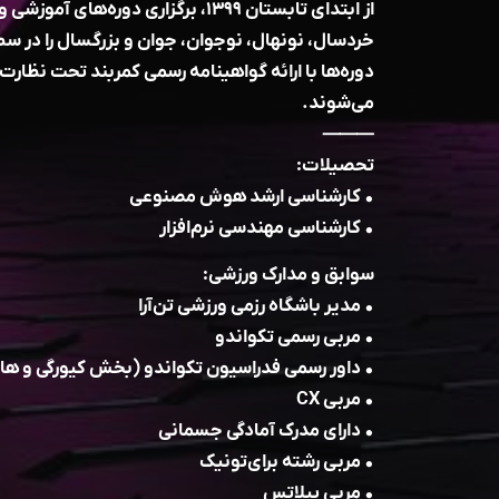
از ابتدای تابستان ۱۳۹۹، برگزاری دوره‌ه
خردسال، نونهال، نوجوان، جوان و بزرگسال را در سط
دوره‌ها با ارائه گواهینامه رسمی کمربند تحت نظارت 
می‌شوند.
⸻
تحصیلات:
• کارشناسی ارشد هوش مصنوعی
• کارشناسی مهندسی نرم‌افزار
سوابق و مدارک ورزشی:
• مدیر باشگاه رزمی ورزشی تن‌آرا
• مربی رسمی تکواندو
• داور رسمی فدراسیون تکواندو (بخش کیورگی و ها
• مربی CX
• دارای مدرک آمادگی جسمانی
• مربی رشته برای‌تونیک
• مربی پیلاتس