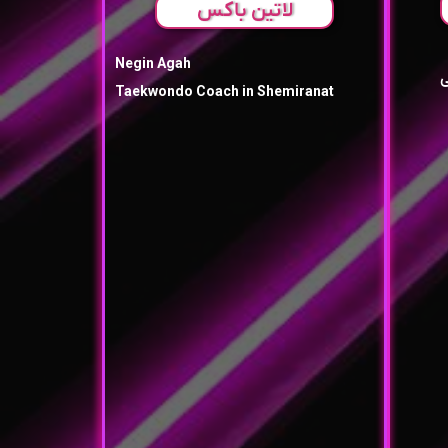
لاتین باکس
Negin Agah
ی
Taekwondo Coach in Shemiranat