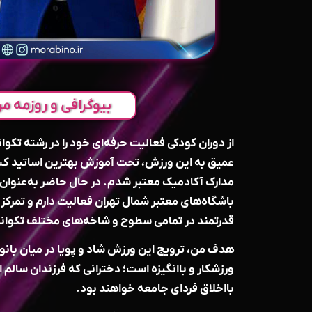
بیوگرافی و روزمه مر
از دوران کودکی فعالیت حرفه‌ای خود را در رشته تکوان
عمیق به این ورزش، تحت آموزش بهترین اساتید کشور
باشگاه‌های معتبر شمال تهران فعالیت دارم و تمرکز 
قدرتمند در تمامی سطوح و شاخه‌های مختلف تکوان
هدف من، ترویج این ورزش شاد و پویا در میان بانو
ورزشکار و باانگیزه است؛ دخترانی که فرزندان سالم ام
بااخلاق فردای جامعه خواهند بود.