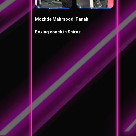
Mozhde Mahmoodi Panah
Boxing coach in Shiraz