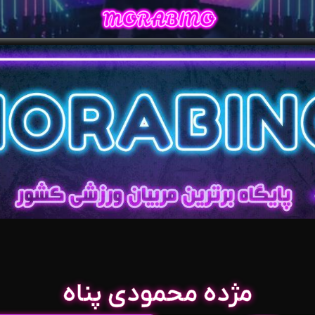
مژده محمودی پناه