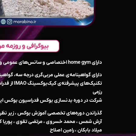
بیوگرافی و روزمه مر
دارای home gym اختصاصی و سانس‌‌های عمومی و خصوصی متغیر
تکنیک‌های پیشر
رزمی
شرکت در دوره بدنسازی بوکس فدراسیون بوکس ایر
گذراندن دوره‌های تخصصی آموزش بوکس ، زیر نظر اس
آرش شمس ، محمد خسروی ، مرتضی تقوی ، پوریا کرون
میلاد بابکان ، رامین اصلاح