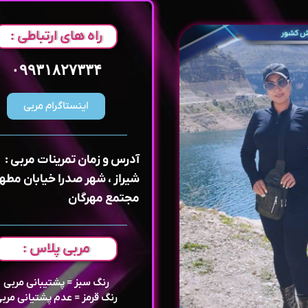
راه های ارتباطی :
۰۹۹۳۱۸۲۷۳۳۴
اینستاگرام مربی
آدرس و زمان تمرینات مربی :
شیراز ، شهر صدرا خیابان مطهر
مجتمع مهرگان
مربی پلاس :
رنگ سبز = پشتیبانی مربی
رنگ قرمز = عدم پشتیانی مرب