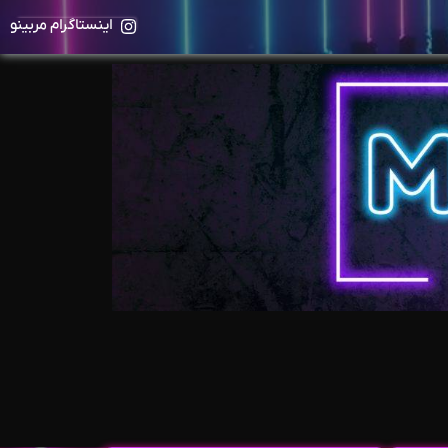
اینستاگرام مربینو