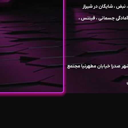
 نبض ، شایگان در شیراز
آمادگی جسمانی ، فیتنس ،
 صدرا خیابان مطهرنیا مجتمع