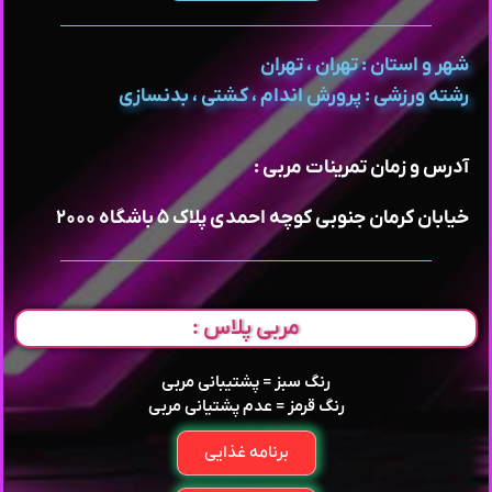
شهر و استان : تهران ، تهران
رشته ورزشی : پرورش اندام ، کشتی ، بدنسازی
آدرس و زمان تمرینات مربی :
خیابان کرمان جنوبی کوچه احمدی پلاک ۵ باشگاه ۲۰۰۰
مربی پلاس :
رنگ سبز = پشتیبانی مربی
رنگ قرمز = عدم پشتیانی مربی
برنامه غذایی