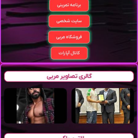
برنامه تمرینی
سایت شخصی
فروشگاه مربی
کانال آپارات
گالری تصاویر مربی