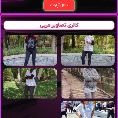
کانال آپارات
گالری تصاویر مربی