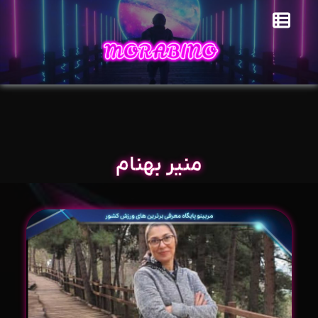
منیر بهنام