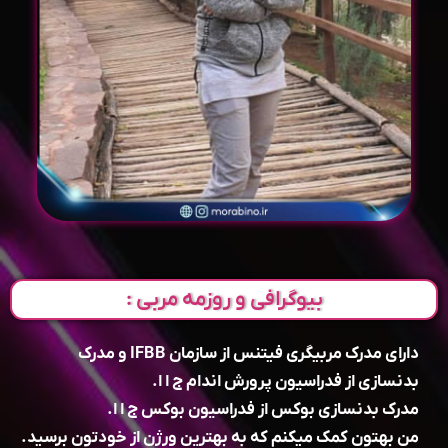
بیوگرافی و روزمه مربی :
دارای مدرک مربیگری فیتنس از سازمان IFBB و مدرک
بدنسازی از فدراسیون پرورش اندام ج ا ا.
مدرک بدنسازی بوکس از فدراسیون بوکس ج ا ا.
من بهتون کمک میکنم که به بهترین ورژن از خودتون برسید.