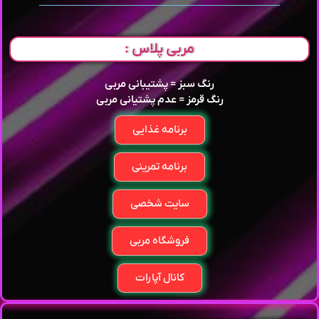
مربی پلاس :
رنگ سبز = پشتیبانی مربی
رنگ قرمز = عدم پشتیانی مربی
برنامه غذایی
برنامه تمرینی
سایت شخصی
فروشگاه مربی
کانال آپارات