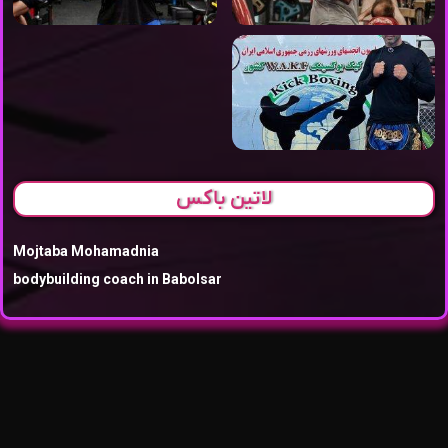
لاتین باکس
Mojtaba Mohamadnia
bodybuilding coach in Babolsar