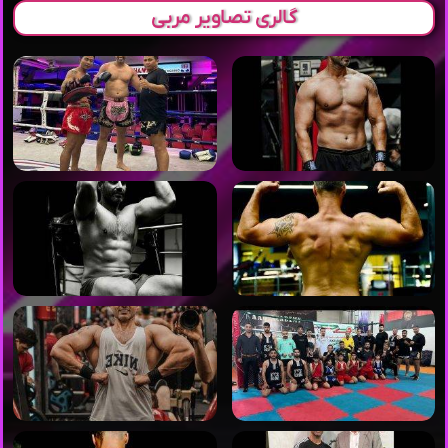
گالری تصاویر مربی