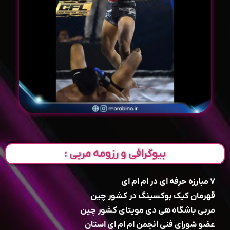
بیوگرافی و رزومه مربی :
۷ مبارزه حرفه ای در ام ام ای
قهرمان کیک بوکسینگ در کشور چین
مربی باشگاه هی دی مویتای کشور چین
عضو شورای فنی انجمن ام ام ای استان