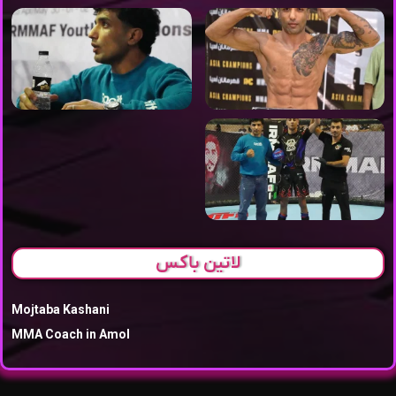
لاتین باکس
Mojtaba Kashani
MMA Coach in Amol