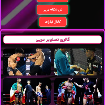
فروشگاه مربی
کانال آپارات
گالری تصاویر مربی