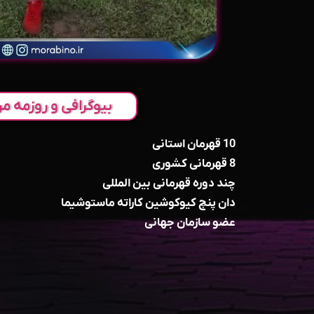
بیوگرافی و روزمه مر
10 قهرمان استانی
8 قهرمانی کشوری
چند دوره قهرمانی بین المللی
دان پنچ‌ کیوکوشین کاراته ماستوشیما
عضو سازمان جهانی