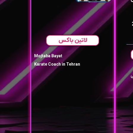
لاتین باکس
Mojtaba Bayat
Karate Coach in Tehran
ی