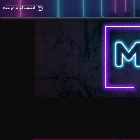
اینستاگرام مربینو