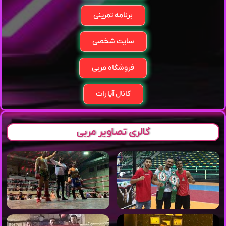
برنامه تمرینی
سایت شخصی
فروشگاه مربی
کانال آپارات
گالری تصاویر مربی