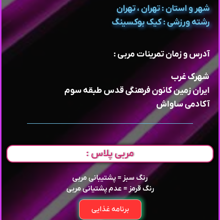
شهر و استان : تهران ، تهران
رشته ورزشی : کیک بوکسینگ
آدرس و زمان تمرینات مربی :
شهرک غرب
ایران زمین کانون فرهنگی قدس طبقه سوم
آکادمی ساواش
مربی پلاس :
رنگ سبز = پشتیبانی مربی
رنگ قرمز = عدم پشتیانی مربی
برنامه غذایی