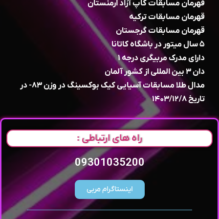
قهرمان مسابقات کاپ آزاد ارمنستان
قهرمان مسابقات ترکیه
قهرمان مسابقات گرجستان
۵ سال میتور در باشگاه کاتانا
دارای مدرک مربیگری درجه ۱
دان ۳ بین المللی از کشور آلمان
مدال طلا مسابقات آسیایی کیک بوکسینگ در وزن ۸۳- در
تاریخ ۱۴۰۳/۱۲/۸
راه های ارتباطی :
09301035200
اینستاگرام مربی