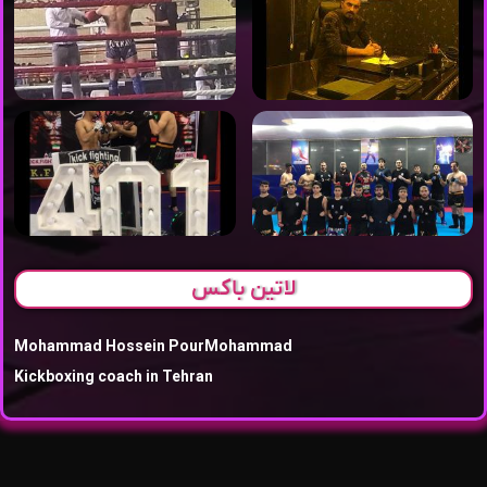
لاتین باکس
Mohammad Hossein PourMohammad
Kickboxing coach in Tehran