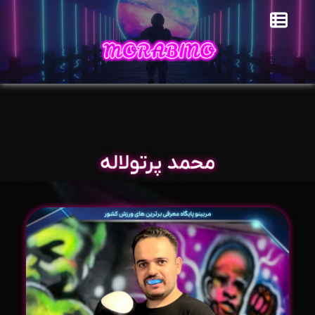
محمد پرتولاله