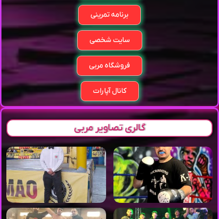
برنامه تمرینی
سایت شخصی
فروشگاه مربی
کانال آپارات
گالری تصاویر مربی