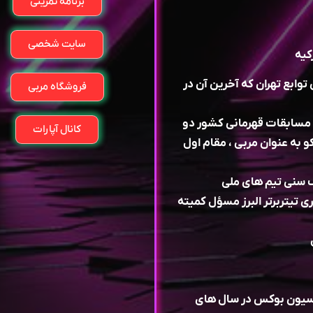
برنامه تمرینی
سایت شخصی
کیه
سال ۱۳۸۱ به عنوان مربی توابع تهران که آخرین آن در
فروشگاه مربی
 اعزام به مسابقات قهرمانی کشور دو
کانال آپارات
 پیوند ساپکو به عنوان مربی ، مقام اول
تيتربرتر البرز مسؤل کميته
سیون بوکس در سال‌ های