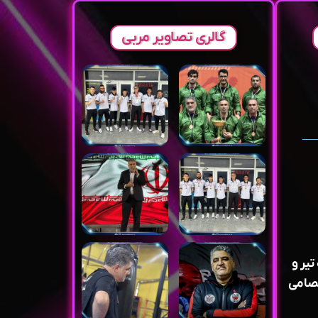
گالری تصاویر مربی
تیر و
تصامی