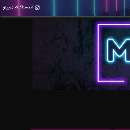
اینستاگرام مربینو