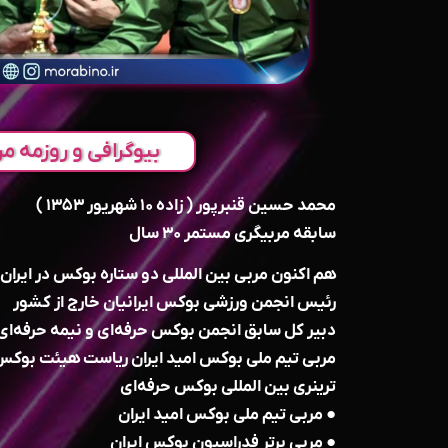
بیوگرافی و روزمه مر
محمد حسین قنبرپور ( زاده ۱۰ شهریور ۱۳۵۳ )
سابقه مربیگری مستمر ۳۰ سال
هم اکنون مربی بین المللی دو ستاره بوکس در ایران
رئیس انجمن ورزشی بوکس ایرانیان خارج از کشور
دبیر کل سابق انجمن‌ بوکس حرفه‌ای و نیمه حرفه‌ای
مربی تیم ملی بوکس امید ایران ریاست هیئت بوکس
ترینری بین المللی بوکس حرفه‌ای
● مربی تیم ملی بوکس امید ایران
● مربی برتر فدراسيون بوکس ایران