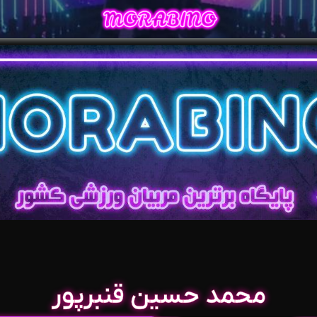
محمد حسین قنبرپور